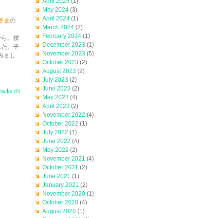
April 2025
(1)
May 2024
(3)
April 2024
(1)
さま
の
March 2024
(2)
February 2024
(1)
から、僕
December 2023
(1)
した。子
November 2023
(5)
みまし
October 2023
(2)
August 2023
(2)
July 2023
(2)
June 2023
(2)
backs (0)
May 2023
(4)
April 2023
(2)
November 2022
(4)
October 2022
(1)
July 2022
(1)
June 2022
(4)
May 2022
(2)
November 2021
(4)
October 2021
(2)
June 2021
(1)
January 2021
(2)
November 2020
(1)
October 2020
(4)
August 2020
(1)