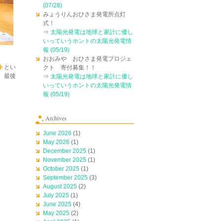
(07/28)
みょうりんおひさま発電所点灯
式！
⇒
太陽光発電は地球と家計に優し
いっていうホントの太陽光発電情
報 (05/19)
おおみや おひさま発電プロジェ
ト
とい
クト 寄付募集！！
、最後
⇒
太陽光発電は地球と家計に優し
いっていうホントの太陽光発電情
報 (05/19)
Archives
June 2026
(1)
May 2026
(1)
December 2025
(1)
November 2025
(1)
October 2025
(1)
September 2025
(3)
August 2025
(2)
July 2025
(1)
June 2025
(4)
May 2025
(2)