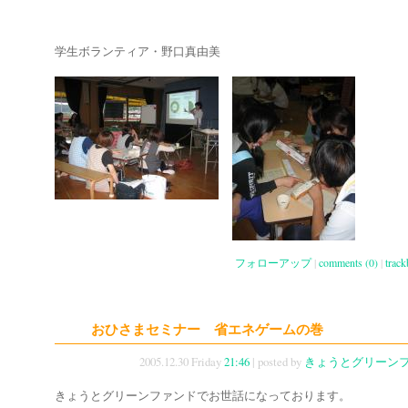
学生ボランティア・野口真由美
フォローアップ
|
comments (0)
|
track
おひさまセミナー 省エネゲームの巻
2005.12.30 Friday
21:46
| posted by
きょうとグリーン
きょうとグリーンファンドでお世話になっております。