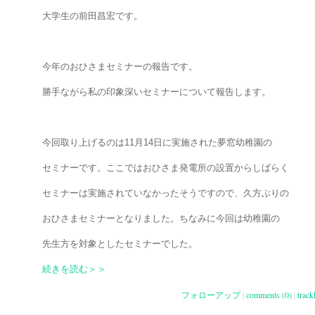
大学生の前田昌宏です。
今年のおひさまセミナーの報告です。
勝手ながら私の印象深いセミナーについて報告します。
今回取り上げるのは11月14日に実施された夢窓幼稚園の
セミナーです。ここではおひさま発電所の設置からしばらく
セミナーは実施されていなかったそうですので、久方ぶりの
おひさまセミナーとなりました。ちなみに今回は幼稚園の
先生方を対象としたセミナーでした。
続きを読む＞＞
フォローアップ
|
comments (0)
|
track