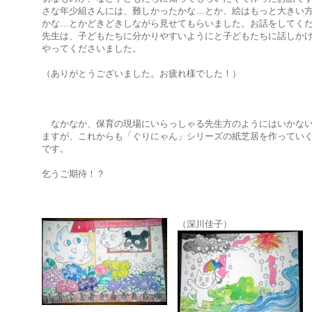
さな年少組さんには、難しかったかな…とか、絵はもっと大きい
かな…とかどきどきしながら見せてもらいました。お話をしてく
先生は、子どもたちに分かりやすいようにと子どもたちに話しか
やってくださいました。
（ありがとうございました。お疲れ様でした！）
なかなか、保育の現場にいらっしゃる先生方のようにはいかな
ますが、これからも「ぐりにゃん」シリーズの紙芝居を作ってい
です。
乞うご期待！？
（深川佳子）