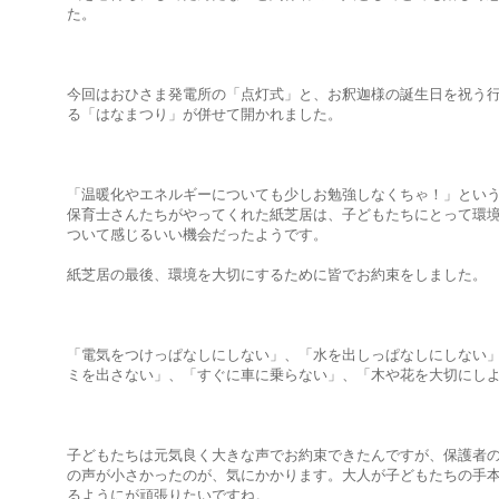
た。
今回はおひさま発電所の「点灯式」と、お釈迦様の誕生日を祝う
る「はなまつり」が併せて開かれました。
「温暖化やエネルギーについても少しお勉強しなくちゃ！」とい
保育士さんたちがやってくれた紙芝居は、子どもたちにとって環
ついて感じるいい機会だったようです。
紙芝居の最後、環境を大切にするために皆でお約束をしました。
「電気をつけっぱなしにしない」、「水を出しっぱなしにしない
ミを出さない」、「すぐに車に乗らない」、「木や花を大切にし
子どもたちは元気良く大きな声でお約束できたんですが、保護者
の声が小さかったのが、気にかかります。大人が子どもたちの手
るようにが頑張りたいですね。