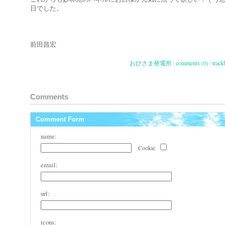
日でした。
前田昌宏
おひさま発電所
|
comments (0)
|
track
Comments
Comment Form
name:
Cookie
email:
url:
icons: