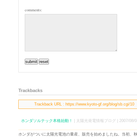
comments:
Trackbacks
Trackback URL : https://www.kyoto-gf.org/blog/sb.cgi/10
ホンダソルテック本格始動！
| 太陽光発電情報ブログ | 2007/08/04
ホンダがついに太陽光電池の量産、販売を始めましたね。当初、