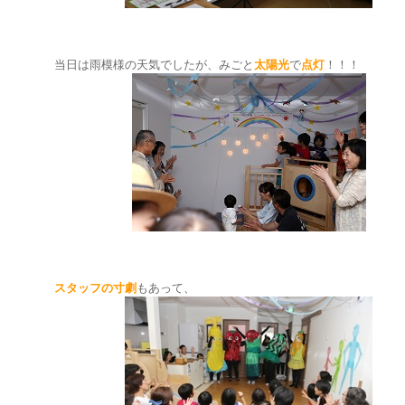
当日は雨模様の天気でしたが、みごと
太陽光
で
点灯
！！！
スタッフの寸劇
もあって、