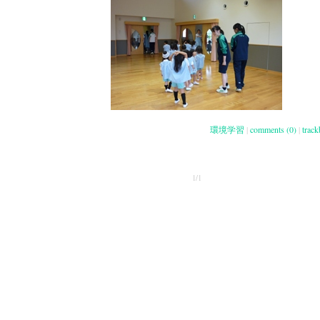
環境学習
|
comments (0)
|
track
1/1