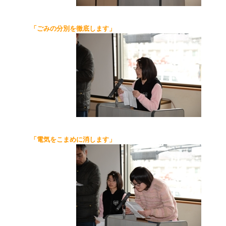
「ごみの分別を徹底します」
「電気をこまめに消します」