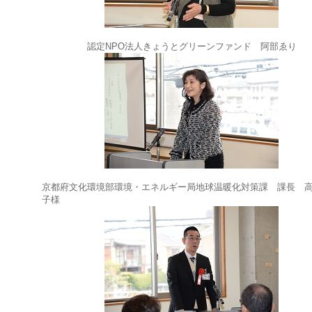
認定NPO法人きょうとグリーンファンド 阿部ゑり
京都府文化環境部環境・エネルギー局地球温暖化対策課 課長 
子様