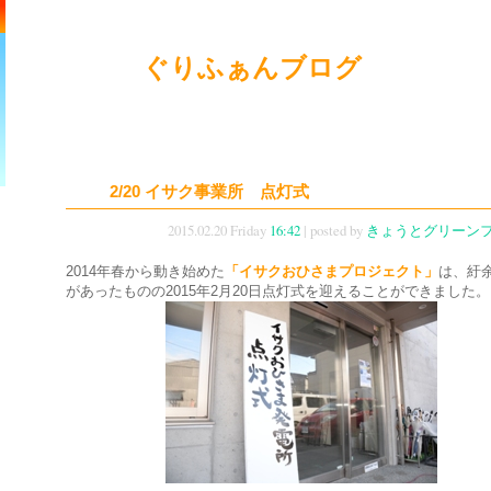
ぐりふぁんブログ
2/20 イサク事業所 点灯式
2015.02.20 Friday
16:42
| posted by
きょうとグリーン
2014年春から動き始めた
「イサクおひさまプロジェクト」
は、紆
があったものの2015年2月20日点灯式を迎えることができました。