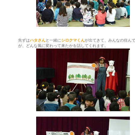
先ずは
ハタさん
と一緒に
シロクマくん
が出てきて、みんなの住ん
が、どんな風に変わって来たかを話してくれます。