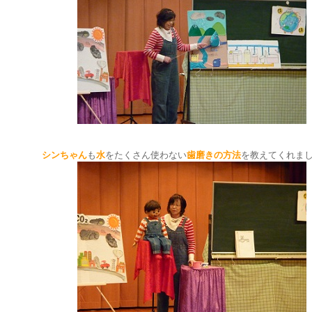
シンちゃん
も
水
をたくさん使わない
歯磨きの方法
を教えてくれま