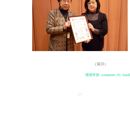
（深川）
環境学習
|
comments (0)
|
track
1/1