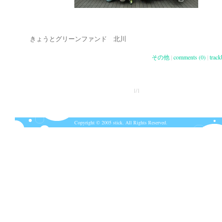
きょうとグリーンファンド 北川
その他
|
comments (0)
|
track
1/1
Copyright © 2005 stick. All Rights Reserved.