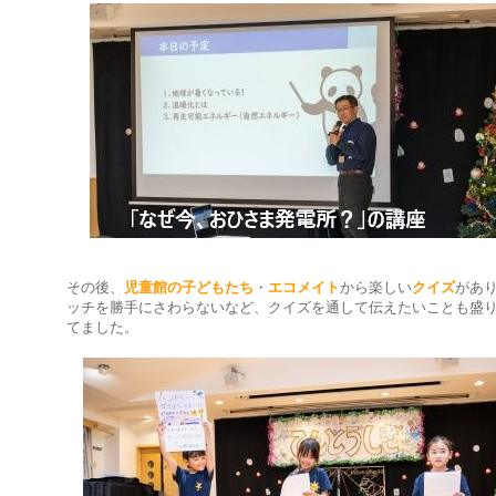
その後、
児童館の子どもたち
・
エコメイト
から楽しい
クイズ
があ
ッチを勝手にさわらないなど、クイズを通して伝えたいことも盛
てました。