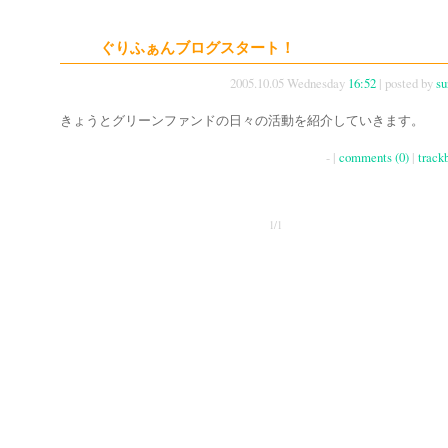
ぐりふぁんブログスタート！
2005.10.05 Wednesday
16:52
| posted by
su
きょうとグリーンファンドの日々の活動を紹介していきます。
- |
comments (0)
|
track
1/1