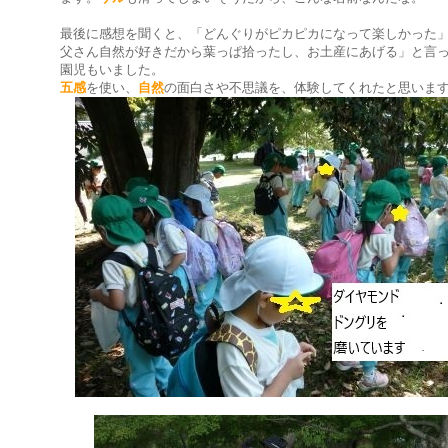
最後に感想を聞くと、「どんぐりがピカピカになって楽しかった
父さん自然が好きだから葉っぱ拾ったし、お土産にあげる」と言
園児もいました。
五感
を使い、
自然
の面白さや不思議を、体験してくれたと思いま