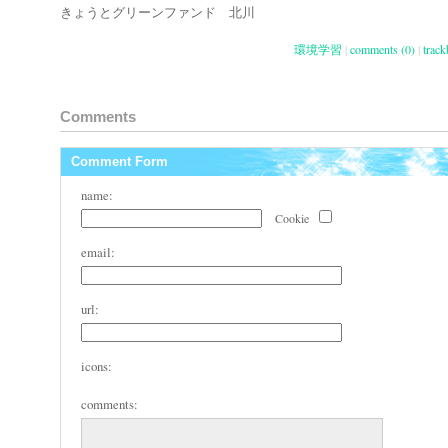
きょうとグリーンファンド 北川
環境学習
|
comments (0)
|
track
Comments
Comment Form
name:
Cookie
email:
url:
icons:
comments: