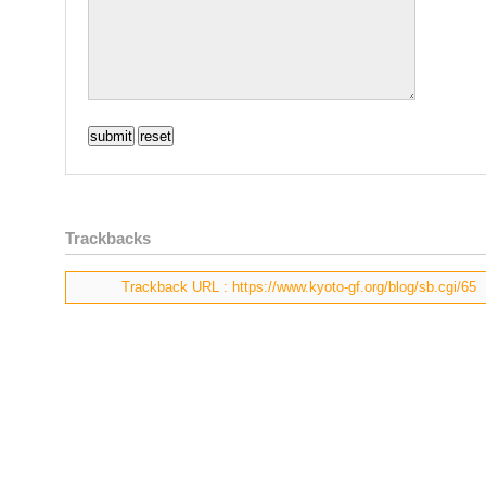
Trackbacks
Trackback URL : https://www.kyoto-gf.org/blog/sb.cgi/65