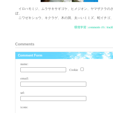
イロハモミジ、ムラサキサギゴケ、ヒメジオン、ヤマザクラの
ぼ、
ニワゼキショウ、キクラゲ、木の洞、太―いミミズ、蛇イチゴ
環境学習
|
comments (0)
|
track
Comments
Comment Form
name:
Cookie
email:
url:
icons: