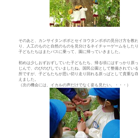
そのあと、カンサイタンポポとセイヨウタンポポの見分け方を教
り、人工のものと自然のものを見分けるネイチャーゲームをした
子どもたちはまたバスに乗って、園に帰っていきました。
初めは少しおずおずしていた子どもたち、帰る頃にはすっかり原
じんで、のびのびしていましたね。国民公園として整備されてい
所ですが、子どもたちが思い切り走り回れる原っぱとして貴重な
えました。
（次の機会には、イカルの声だけでなく姿も見たい。・・・）