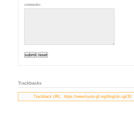
comments:
Trackbacks
Trackback URL : https://www.kyoto-gf.org/blog/sb.cgi/30