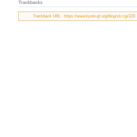
Trackbacks
Trackback URL : https://www.kyoto-gf.org/blog/sb.cgi/220