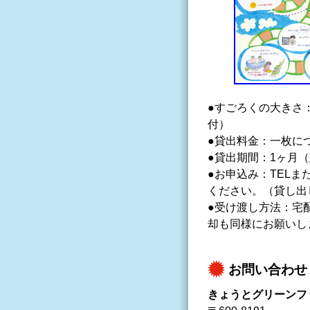
●すごろくの大きさ：B
付）
●貸出料金：一枚につ
●貸出期間：1ヶ月
●お申込み：TELま
ください。（貸し出
●受け渡し方法：宅
却も同様にお願いし
お問い合わせ
きょうとグリーンフ