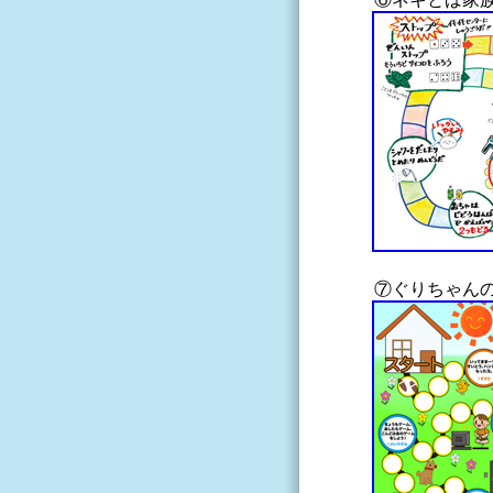
⑦ぐりちゃん