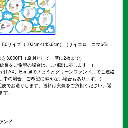
0サイズ（103cm×145.6cm）（サイコロ、コマ6個
き3,000円（原則として一度に2枚まで）
（延長をご希望の場合は、ご相談に応じます。）
たはFAX、E-mailできょうとグリーンファンドまでご連絡
し中の場合、ご希望に添えない場合もあります。）
配便でお送りします。送料は実費をご負担ください。返
ます。
ァンド