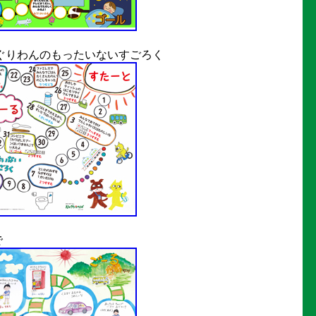
ぐりわんのもったいないすごろく
で