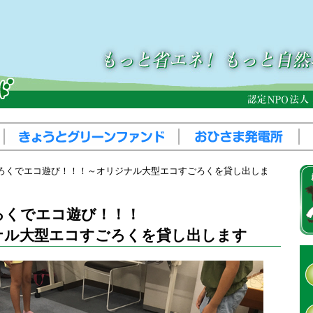
ろくでエコ遊び！！！～オリジナル大型エコすごろくを貸し出しま
ろくでエコ遊び！！！
ナル大型エコすごろくを貸し出します