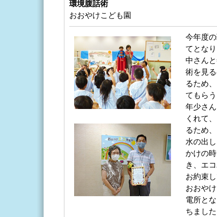
環境腹話術
おおやけこども園
今年度の
てとなり
中さんと
術を見る
るため、
てもらう
年少さん
くれて、
るため、
水の出し
かけの時
き、エコ
お約束し
おおやけ
電所とな
ちました