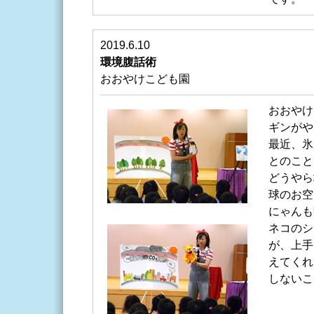
2019.6.10
環境腹話術
おおやけこども園
おおやけ
ギンがや
最近、氷
とのこと
どうやら
球のお空
にゃんも
ネコのシ
が、上手
えてくれ
しないこ