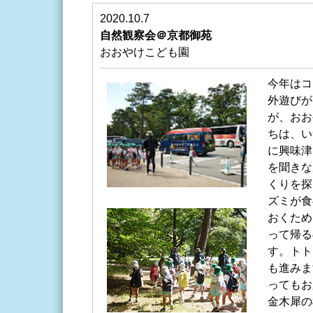
2020.10.7
自然観察会＠京都御苑
おおやけこども園
今年はコ
外遊びが
が、おお
ちは、い
に興味津
を聞きな
くりを探
ズミが食
おくため
って帰る
す。トト
も進みま
ってもお
金木犀の