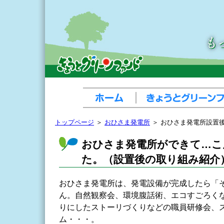
トップページ
＞
おひさま発電所
＞ おひさま発電所設置
おひさま発電所ができて…こ
た。（設置後の取り組み紹介
おひさま発電所は、発電設備が完成したら「
ん。自然観察会、環境腹話術、エコすごろく
りにしたストーリづくりなどの職員研修会、
ム・・・。