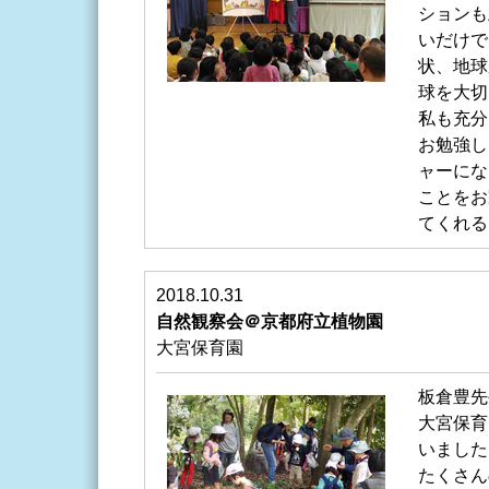
ションも
いだけで
状、地球
球を大切
私も充分
お勉強し
ャーにな
ことをお
てくれる
2018.10.31
自然観察会＠京都府立植物園
大宮保育園
板倉豊先
大宮保育
いました
たくさん