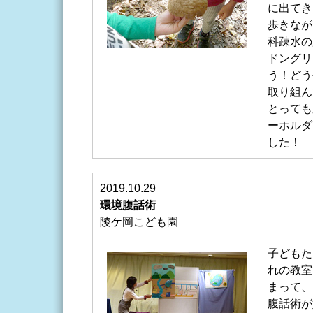
に出てき
歩きなが
科疎水の
ドングリ
う！どう
取り組ん
とっても
ーホルダ
した！
2019.10.29
環境腹話術
陵ケ岡こども園
子どもた
れの教室
まって、
腹話術が