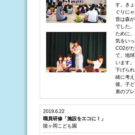
す。きょ
ぐりにゃ
昔は森が
でした。
ために、
気をいっ
CO2が
て、地球
います。
下げられ
緒に考え
後、子ど
束のプレ
2019.6.22
職員研修「施設をエコに！」
陵ヶ岡こども園