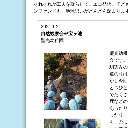
それぞれが工夫を凝らして、エコ発信。子ど
ンファンドも、地球思いがどんどん深まりま
2021.1.21
自然観察会＠宝ヶ池
聖光幼稚園
聖光幼稚
会です。
馴染みの
道のりは
かし今回
とつひと
でたくさ
鹿などの
あったり
ったり、
も、糸に