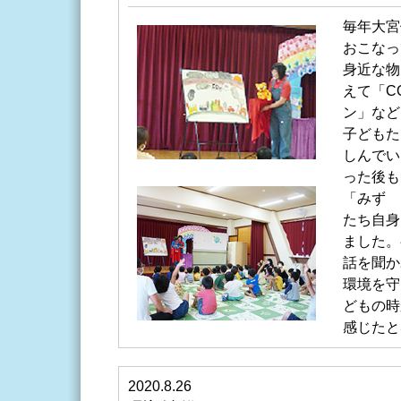
毎年大宮
おこなっ
身近な物
えて「C
ン」など
子どもた
しんでい
った後も
「みず 
たち自身
ました。
話を聞か
環境を守
どもの時
感じたと
2020.8.26