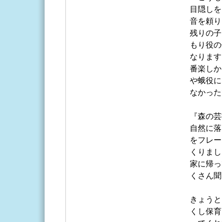
目隠しを
音を頼り
残りの子
もり役の
なります
番楽しか
や蛾役に
なかった
『森の芸
自然に落
をフレー
くりまし
家に帰っ
くさん聞
きょうと
くし保育