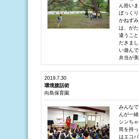
ん拾いま
ぼっくり
かねずみ
は、がた
違うこと
だきまし
い遊んで
弁当が美
2019.7.30
環境腹話術
向島保育園
みんなで
んが一緒
シンちゃ
筒を持っ
はエコバ