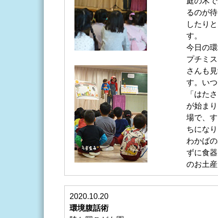
庭の木で
るのが待
したりと
す。
今日の環
プチミス
さんも見
す。いつ
「はたさ
が始まり
場で、す
ちになり
わかばの
ずに食器
のお土産
2020.10.20
環境腹話術