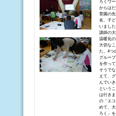
ろくワー
からはだ
育園の先
名、子ど
いました
講師の大
温暖化の
大切なこ
た。4つ
グループ
を作って
そうでな
えて、グ
んでいき
というこ
は行きま
の「エコ
めて、大
ろく」を