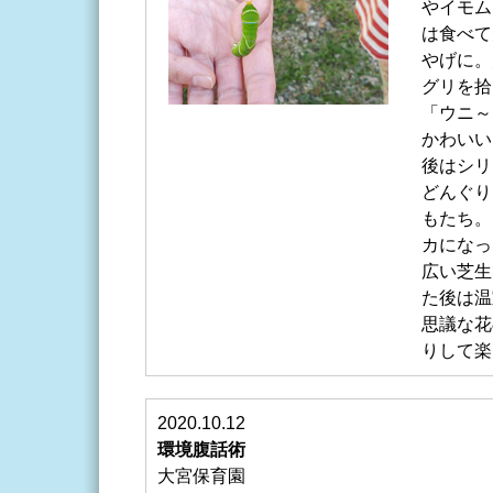
やイモム
は食べて
やげに。
グリを拾
「ウニ～
かわいい
後はシリ
どんぐり
もたち。
カになっ
広い芝生
た後は温
思議な花
りして楽
2020.10.12
環境腹話術
大宮保育園