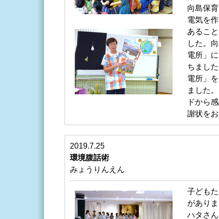
向島保育
電気を作
あること
した。向
電所」に
ちました
電所」を
ました。
ドから感
謝状をお
2019.7.25
環境腹話術
みょうりんえん
子どもた
がありま
ハタさん