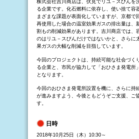
株式会社吉川商店は、伏見でリユ－スびんを洗
る企業です。化石燃料に依存し、使い捨て容
まざまな課題が表面化していますが、京都で
再使用した場合の温室効果ガスの排出量は、
割もの削減効果があります。吉川商店では、容
のはリユ－スびんだけではないかと、さらに
果ガスの大幅な削減を目指しています。
今回のプロジェクトは、持続可能な社会づく
る企業と、市民が協力して「おひさま発電所
となります。
今回のおひさま発電所設置を機に、さらに持
が進みますよう、今後ともどうぞご支援、ご
す。
日時
2018年10月25日（木）10:30～