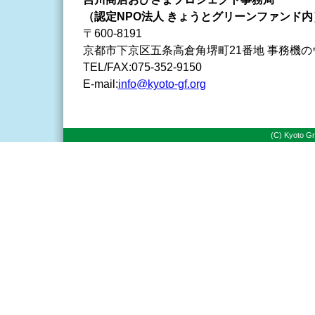
（認定NPO法人 きょうとグリーンファンド内
〒600-8191
京都市下京区五条高倉角堺町21番地 事務機の
TEL/FAX:075-352-9150
E-mail:
info@kyoto-gf.org
(C) Kyoto Gr