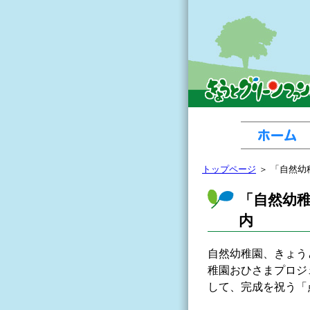
トップページ
＞ 「自然幼
「自然幼
内
自然幼稚園、きょう
稚園おひさまプロジ
して、完成を祝う「