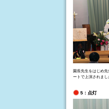
園長先生をはじめ先
ートで上演されまし
5：点灯