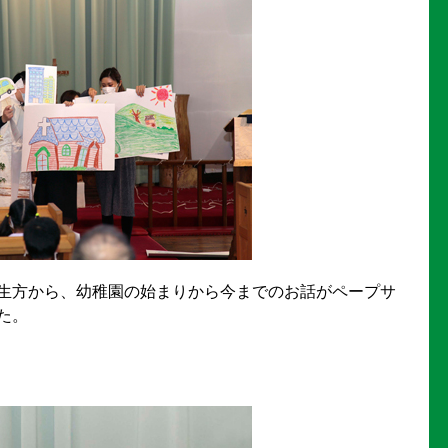
生方から、幼稚園の始まりから今までのお話がペープサ
た。