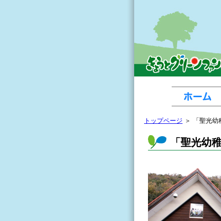
トップページ
＞ 「聖光幼
「聖光幼