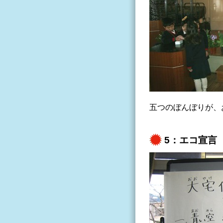
五つのぼんぼりが、
5：エコ宣言