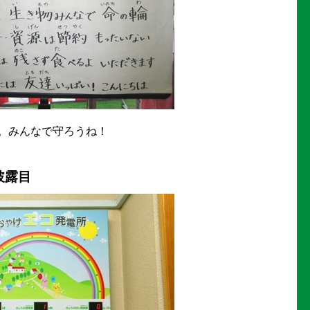
。みんなで守ろうね！
披露目