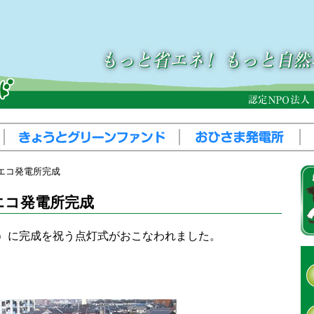
エコ発電所完成
エコ発電所完成
（土）に完成を祝う点灯式がおこなわれました。