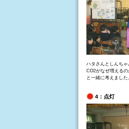
ハタさんとしんちゃ
CO2がなぜ増える
と一緒に考えました
4：点灯