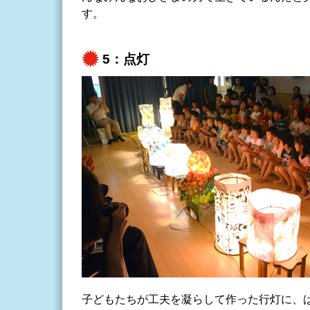
す。
5：点灯
子どもたちが工夫を凝らして作った行灯に、