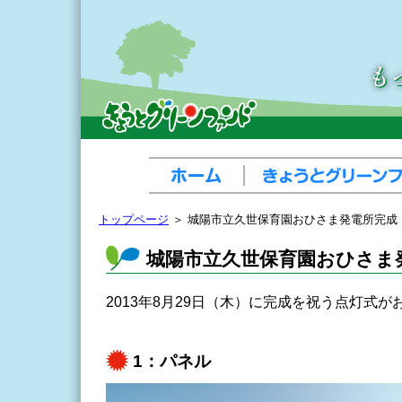
トップページ
＞ 城陽市立久世保育園おひさま発電所完成
城陽市立久世保育園おひさま
2013年8月29日（木）に完成を祝う点灯式
1：パネル