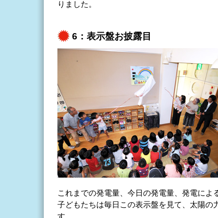
りました。
6：表示盤お披露目
これまでの発電量、今日の発電量、発電による
子どもたちは毎日この表示盤を見て、太陽の
す。