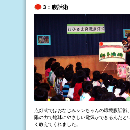
3：腹話術
点灯式ではおなじみシンちゃんの環境腹話術
陽の力で地球にやさしい電気ができるんだと
く教えてくれました。