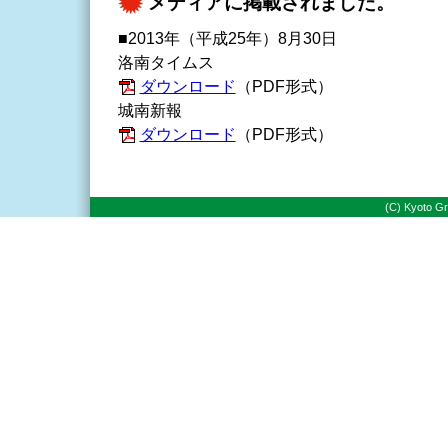
メディアに掲載されました。
■2013年（平成25年）8月30日
洛南タイムス
ダウンロード
（PDF形式）
城南新報
ダウンロード
（PDF形式）
(C) Kyoto Gr