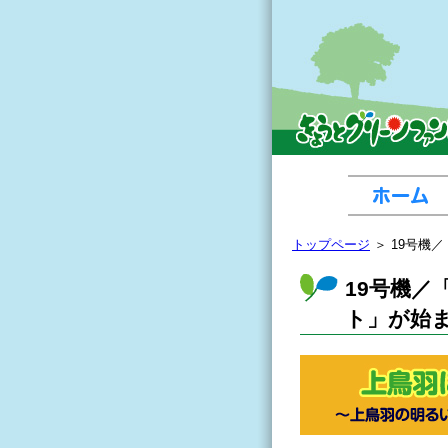
トップページ
＞ 19号機
19号機
ト」が始