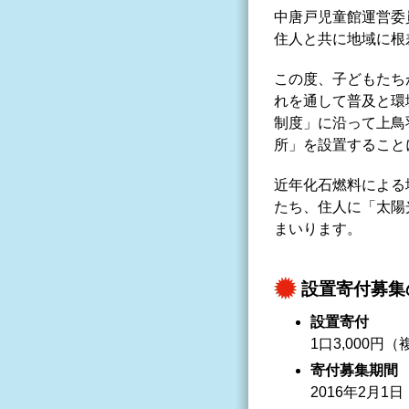
中唐戸児童館運営委
住人と共に地域に根
この度、子どもたち
れを通して普及と環
制度」に沿って上鳥
所」を設置すること
近年化石燃料による
たち、住人に「太陽
まいります。
設置寄付募集
設置寄付
1口3,000円
寄付募集期間
2016年2月1