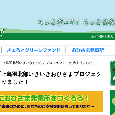
／「上鳥羽北部いきいきおひさまプロジェクト」が始まりました！
／「上鳥羽北部いきいきおひさまプロジェク
まりました！