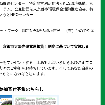
動推進センター、特定非営利活動法人KES環境機構、京
ォーラム、公益財団法人京都市環境保全活動推進協会、特
ょうとNPOセンター
ネットワーク、認定NPO法人環境市民、（有）ひのでやエ
、京都市太陽光発電屋根貸し制度に基づいて実施しま
ーをプレゼントする「上鳥羽北部いきいきおひさまプロ
方々のご参加をお待ちしています。そしてあなた自身の
っかけになればと思います。
参加寄付募集のちらし