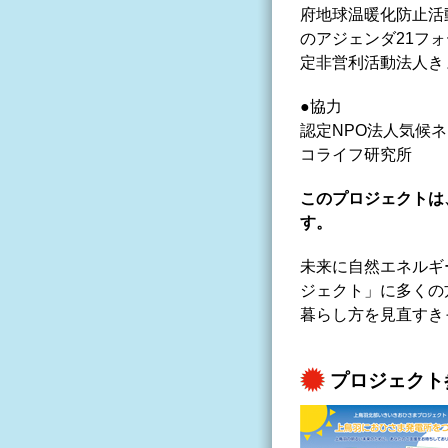
府地球温暖化防止活
のアジェンダ21フ
定非営利活動法人き
●協力
認定NPO法人気候
コライフ研究所
このプロジェクトは
す。
未来に自然エネルギ
ジェクト」に多くの
暮らし方を見直すき
プロジェクト