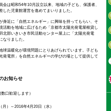
員会は昭和54年10月設立以来、地域の子ども、保護者、
差した児童館運営を進めてまいりました。
が身近に「自然エネルギー」に興味を持ってもらい、そ
境活動を地域に広げるため「京都市太陽光発電屋根貸し
羽北部いきいき市民活動センター屋上に「太陽光発電
になりました。
地球温暖化が環境問題にとりあげられています。子ども
光発電所」を自然エネルギーの学びの場として提供して
のお知らせ
（複数口歓迎します）
日（月）～2016年4月20日（水）