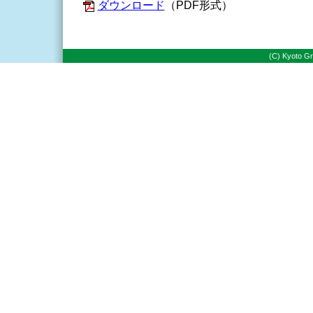
ダウンロード
（PDF形式）
(C) Kyoto Gr