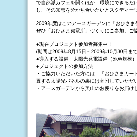
で自然派カフェを開くほか、環境にできるだ
し、その知恵を分かち合いたいとスタディー
2009年度はこのアースガーデンに「おひさま
ぜひ「おひさま発電所」づくりにご参加、ご
●現在プロジェクト参加者募集中！
(期間は2009年8月15日～2009年10月30日ま
●導入する設備：太陽光発電設備（5kW規模）
●プロジェクトの参加方法
・ご協力いただいた方には、「おひさまカー
置する太陽光パネルの裏には寄附していただ
・アースガーデンから美山のお便りをお届け