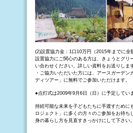
(2)設置協力金：1口10万円（2015年までに
設置協力にご関心のある方は、きょうとグリ
い合わせください。詳しい資料をお送りしま
・ご協力いただいた方には、アースガーデン
ディツアー」に無料でご参加いただけます。
●点灯式は2009年9月6日（日）に予定してい
持続可能な未来を子どもたちに手渡すために
ロジェクト」に多くの方々のご参加をお待ち
身の暮らし方を見直すきっかけにして下さい