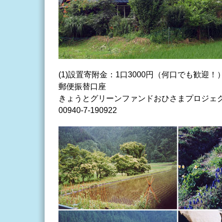
(1)設置寄附金：1口3000円（何口でも歓迎！
郵便振替口座
きょうとグリーンファンドおひさまプロジェ
00940-7-190922