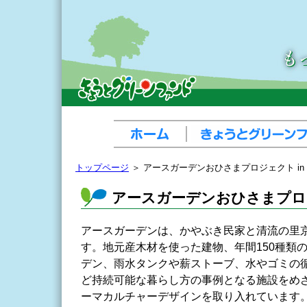
トップページ
＞ アースガーデンおひさまプロジェクト in
アースガーデンおひさまプロジ
アースガーデンは、かやぶき民家と清流の里
す。地元産木材を使った建物、年間150種類
デン、雨水タンクや薪ストーブ、水やゴミの
ど持続可能な暮らし方の事例となる施設をめ
ーマカルチャーデザインを取り入れています