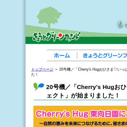
トップページ
＞ 20号機／「Cherry's Hugおひさま
た！
20号機／「Cherry's Hu
ェクト」が始まりました！