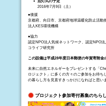
点灯式の予定
2016年7月9日（土）
●後援
京都府、向日市、京都府地球温暖化防止活動
法人KES環境機構
●協力
認定NPO法人気候ネットワーク、認定NPO
コライフ研究所
この設備は平成28年度日本郵便の年賀寄附金
未来に自然エネルギーをプレゼントする「Cher
ロジェクト」に多くの方々のご参加をお待ち
の暮らし方を見直すきっかけになればと思い
プロジェクト参加寄付募集のちら