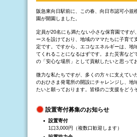
阪急東向日駅前に、この春、向日市認可小規模保育園
園が開園しました。
定員が20名にも満たない小さな保育園ですが
ースを設けており、地域のママたちに子育て
定です。ですから、エコなエネルギーは、地
てくれることになるはずです。また災害など
の「安心な場所」として貢献したいと思って
微力な私たちですが、多くの方々に支えてい
のおひさま発電所の開設にチャレンジし、地
たいと願っております。皆様のご支援をどう
設置寄付募集のお知らせ
設置寄付
1口3,000円（複数口歓迎します）
設置協力金