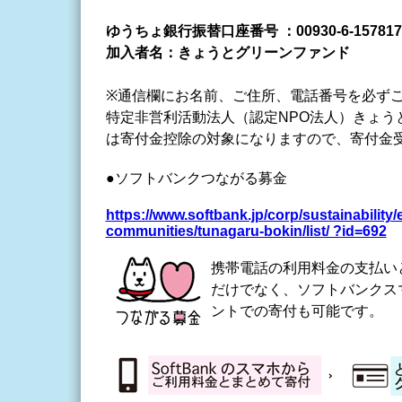
ゆうちょ銀行振替口座番号 ：00930-6-157817
加入者名：きょうとグリーンファンド
※通信欄にお名前、ご住所、電話番号を必ず
特定非営利活動法人（認定NPO法人）きょう
は寄付金控除の対象になりますので、寄付金
●ソフトバンクつながる募金
https://www.softbank.jp/corp/sustainability/e
communities/tunagaru-bokin/list/ ?id=692
携帯電話の利用料金の支払い
だけでなく、ソフトバンクス
ントでの寄付も可能です。