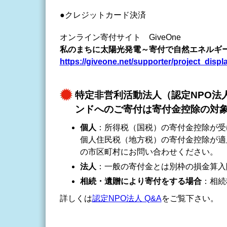
●クレジットカード決済
オンライン寄付サイト GiveOne
私のまちに太陽光発電～寄付で自然エネルギ
https://giveone.net/supporter/project_disp
特定非営利活動法人（認定NPO法
ンドへのご寄付は寄付金控除の対
個人
：所得税（国税）の寄付金控除が受
個人住民税（地方税）の寄付金控除が適
の市区町村にお問い合わせください。
法人
：一般の寄付金とは別枠の損金算入
相続・遺贈により寄付をする場合
：相続
詳しくは
認定NPO法人 Q&A
をご覧下さい。