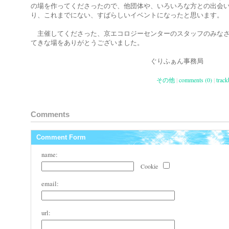
の場を作ってくださったので、他団体や、いろいろな方との出会
り、これまでにない、すばらしいイベントになったと思います。
主催してくださった、京エコロジーセンターのスタッフのみな
てきな場をありがとうございました。
ぐりふぁん事務局
その他
|
comments (0)
|
track
Comments
Comment Form
name:
Cookie
email:
url: