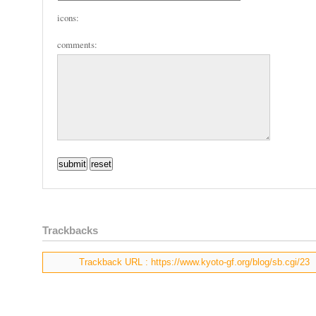
icons:
comments:
Trackbacks
Trackback URL : https://www.kyoto-gf.org/blog/sb.cgi/23