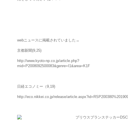
webニュースに掲載されていました→
京都新聞(9,25)
http://www.kyoto-np.co.jp/article.php?
mid=P2008092500083&genre=I1&area=K1F
日経エコノミー（9,19)
http://eco.nikkei.co.jp/release/article.aspx?id=RSP200380%20190