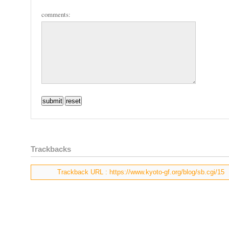
comments:
Trackbacks
Trackback URL : https://www.kyoto-gf.org/blog/sb.cgi/15